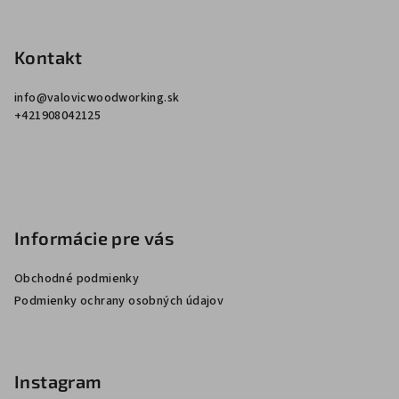
e
Kontakt
info
@
valovicwoodworking.sk
+421908042125
Informácie pre vás
Obchodné podmienky
Podmienky ochrany osobných údajov
Instagram