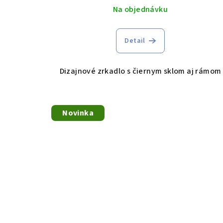
Na objednávku
Detail
Dizajnové zrkadlo s čiernym sklom aj rámom
Novinka