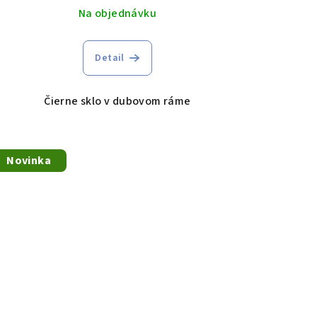
Na objednávku
Detail
Čierne sklo v dubovom ráme
Novinka