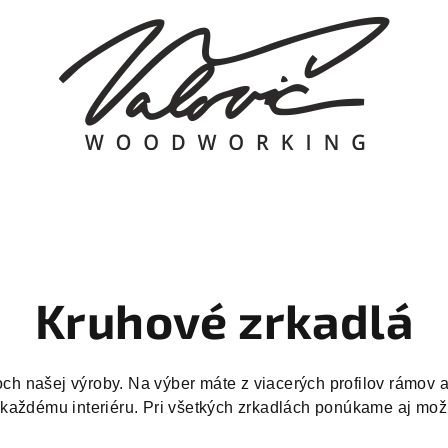
Kruhové zrkadlá
och našej výroby. Na výber máte z viacerých profilov rámov
 každému interiéru. Pri všetkých zrkadlách ponúkame aj mo