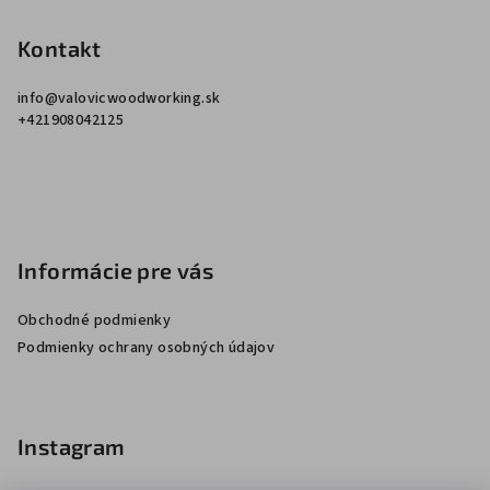
e
Kontakt
info
@
valovicwoodworking.sk
+421908042125
Informácie pre vás
Obchodné podmienky
Podmienky ochrany osobných údajov
Instagram