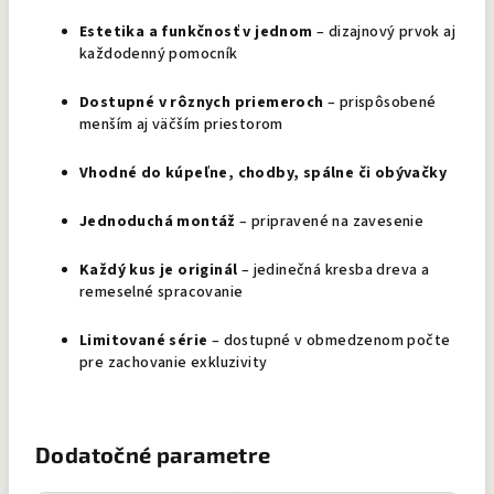
Estetika a funkčnosť v jednom
– dizajnový prvok aj
každodenný pomocník
Dostupné v rôznych priemeroch
– prispôsobené
menším aj väčším priestorom
Vhodné do kúpeľne, chodby, spálne či obývačky
Jednoduchá montáž
– pripravené na zavesenie
Každý kus je originál
– jedinečná kresba dreva a
remeselné spracovanie
Limitované série
– dostupné v obmedzenom počte
pre zachovanie exkluzivity
Dodatočné parametre