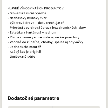
HLAVNÉ VÝHODY NAŠICH PRODUKTOV:
- Slovenská ručná výroba
- Nadčasový kruhový tvar
- Výberové drevo – dub, orech, jaseň
- Prírodná povrchová úprava bez chemických lakov
- Estetika a funkčnosť v jednom
- Rôzne rozmery – pre malé aj väčšie priestory
- Vhodné do kúpeľne, chodby, spálne aj obývačky
- Jednoduchá montáž
- Každý kus je originál
- Limitované série
Dodatočné parametre