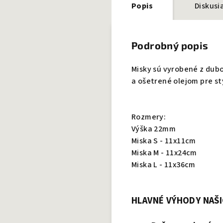
Popis
Diskusi
Podrobný popis
Misky sú vyrobené z dub
a ošetrené olejom pre st
Rozmery:
Výška 22mm
Miska S - 11x11cm
Miska M - 11x24cm
Miska L - 11x36cm
HLAVNÉ VÝHODY NAŠ