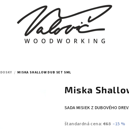
 DOSKY
/
MISKA SHALLOW DUB SET SML
Miska Shallo
SADA MISIEK Z DUBOVÉHO DREV
štandardná cena:
€63
–15 %