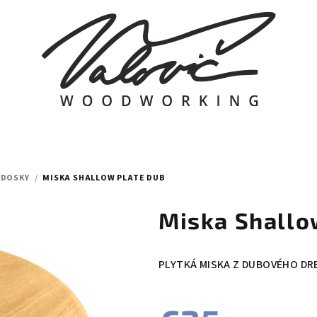
 DOSKY
/
MISKA SHALLOW PLATE DUB
Miska Shallo
PLYTKÁ MISKA Z DUBOVÉHO DR