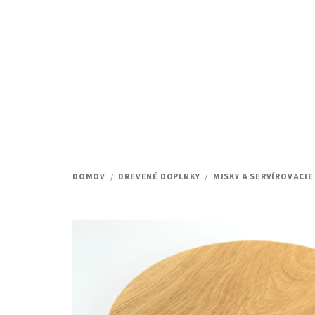
Prejsť
na
obsah
DOMOV
/
DREVENÉ DOPLNKY
/
MISKY A SERVÍROVACIE